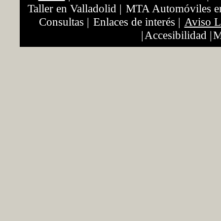
Taller en Valladolid
|
MTA Automóviles en
Consultas
|
Enlaces de interés
|
Aviso L
|
Accesibilidad
|
M