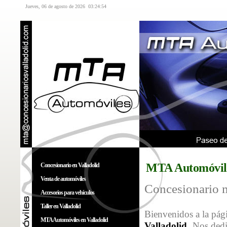
Jueves, 06 de agosto de 2026
03:24:55
MTA Automóvile
Concesionario en Valladolid
Venta de automóviles
Concesionario 
Accesorios para vehículos
Taller en Valladolid
Bienvenidos a la pá
MTA Automóviles en Valladolid
Valladolid
. Nos dedi